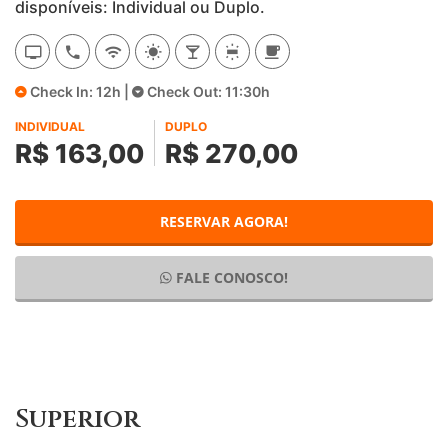
disponíveis: Individual ou Duplo.
Check In: 12h |
Check Out: 11:30h
INDIVIDUAL
DUPLO
R$ 163,00
R$ 270,00
RESERVAR AGORA!
FALE CONOSCO!
Superior