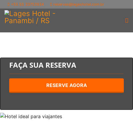
+55 55 33753934
reservas@lageshotel.com.br
FAÇA SUA RESERVA
RESERVE AGORA